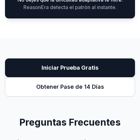
ReasonEra detecta el patrón al instante.
Iniciar Prueba Gratis
Obtener Pase de 14 Días
Preguntas Frecuentes