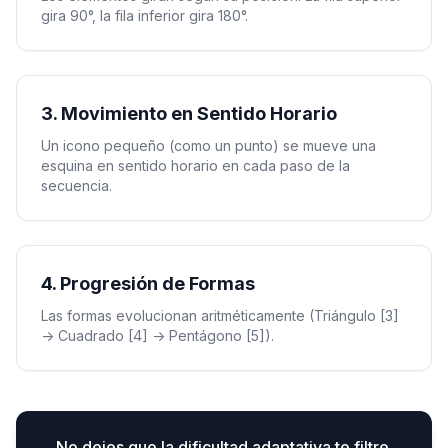
gira 90°, la fila inferior gira 180°.
3. Movimiento en Sentido Horario
Un icono pequeño (como un punto) se mueve una
esquina en sentido horario en cada paso de la
secuencia.
4. Progresión de Formas
Las formas evolucionan aritméticamente (Triángulo [3]
-> Cuadrado [4] -> Pentágono [5]).
No dejes que la dificultad adaptativa te filtre.