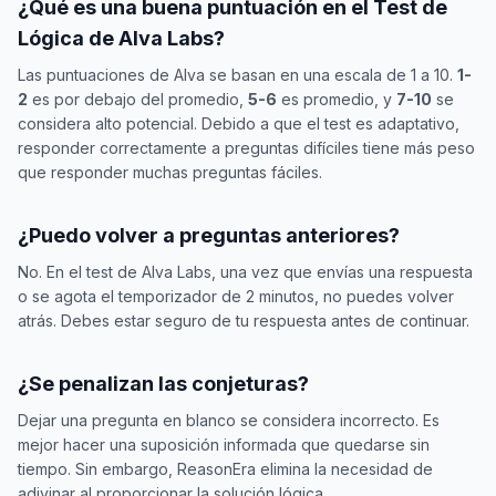
¿Qué es una buena puntuación en el Test de
Lógica de Alva Labs?
Las puntuaciones de Alva se basan en una escala de 1 a 10.
1-
2
es por debajo del promedio,
5-6
es promedio, y
7-10
se
considera alto potencial. Debido a que el test es adaptativo,
responder correctamente a preguntas difíciles tiene más peso
que responder muchas preguntas fáciles.
¿Puedo volver a preguntas anteriores?
No. En el test de Alva Labs, una vez que envías una respuesta
o se agota el temporizador de 2 minutos, no puedes volver
atrás. Debes estar seguro de tu respuesta antes de continuar.
¿Se penalizan las conjeturas?
Dejar una pregunta en blanco se considera incorrecto. Es
mejor hacer una suposición informada que quedarse sin
tiempo. Sin embargo, ReasonEra elimina la necesidad de
adivinar al proporcionar la solución lógica.