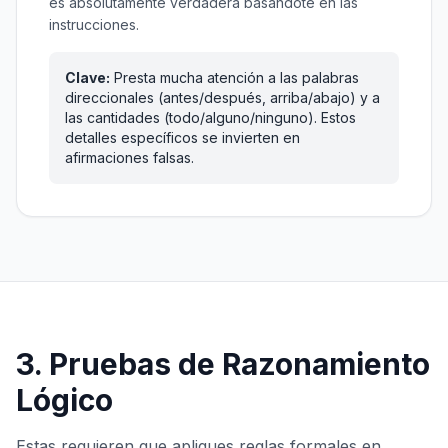
es absolutamente verdadera basándote en las
instrucciones.
Clave:
Presta mucha atención a las palabras
direccionales (antes/después, arriba/abajo) y a
las cantidades (todo/alguno/ninguno). Estos
detalles específicos se invierten en
afirmaciones falsas.
3. Pruebas de Razonamiento
Lógico
Estas requieren que apliques reglas formales en