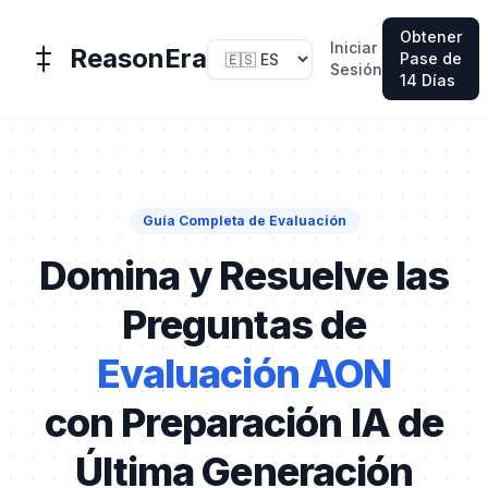
Obtener
Iniciar
ReasonEra
Pase de
Sesión
14 Días
Guía Completa de Evaluación
Domina y Resuelve las
Preguntas de
Evaluación AON
con Preparación IA de
Última Generación