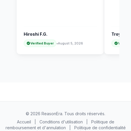
Hiroshi F.G.
Troy F.
Verified Buyer
•
August 5, 2026
Verifie
© 2026 ReasonEra. Tous droits réservés.
Accueil
|
Conditions d'utilisation
|
Politique de
remboursement et d'annulation
|
Politique de confidentialité