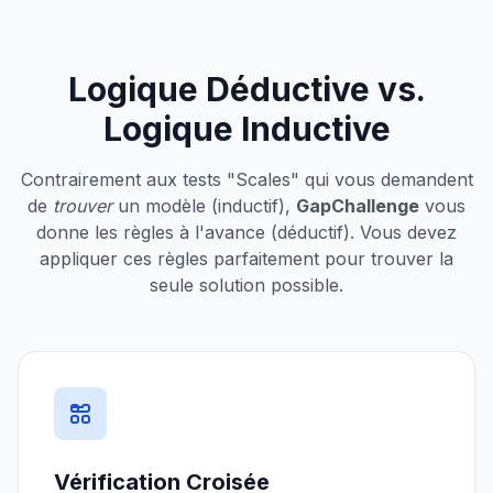
Logique Déductive vs.
Logique Inductive
Contrairement aux tests "Scales" qui vous demandent
de
trouver
un modèle (inductif),
GapChallenge
vous
donne les règles à l'avance (déductif). Vous devez
appliquer ces règles parfaitement pour trouver la
seule solution possible.
Vérification Croisée