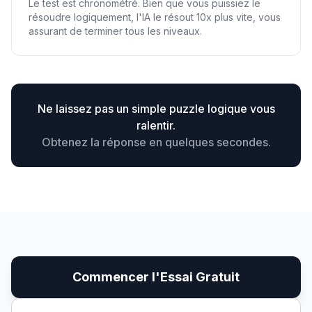
Le test est chronométré. Bien que vous puissiez le
résoudre logiquement, l'IA le résout 10x plus vite, vous
assurant de terminer tous les niveaux.
Ne laissez pas un simple puzzle logique vous
ralentir.
Obtenez la réponse en quelques secondes.
Commencer l'Essai Gratuit