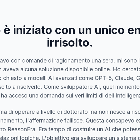
 è iniziato con un unico 
irrisolto.
tavo con domande di ragionamento una sera, mi sono i
aveva alcuna soluzione disponibile online. Ho cercato i
o chiesto a modelli AI avanzati come GPT-5, Claude, Ge
cito a risolverlo. Come sviluppatore AI, quel momento
 acceso una domanda sui veri limiti di dell'intelligenza
ma di operare a livello di dottorato ma non riesce a ris
namento, l'affermazione fallisce. Questa consapevolez
etro ReasonEra. Era tempo di costruire un'AI che pote
lazioni logiche. L'obiettivo era sviluppare un sistema 