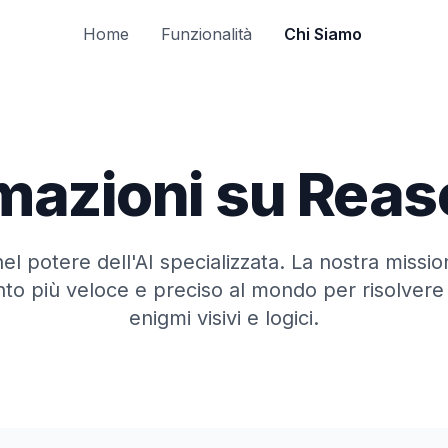
Home
Funzionalità
Chi Siamo
mazioni su Rea
l potere dell'AI specializzata. La nostra missi
nto più veloce e preciso al mondo per risolvere
enigmi visivi e logici.